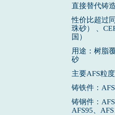
直接替代铸
性价比超过
珠砂） 、C
国）
用途：树脂覆
砂
主要AFS粒
铸铁件：AFS4
铸钢件：AFS4
AFS95、AFS