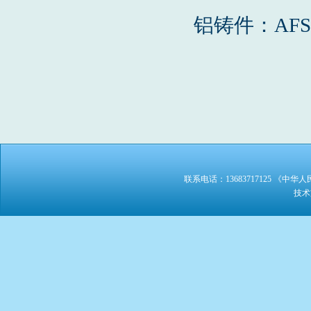
铝铸件：AFS7
联系电话：13683717125 《
技术